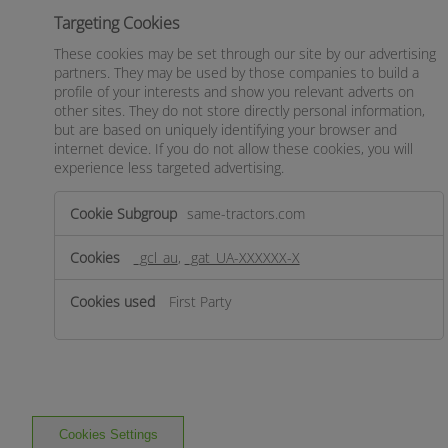
Targeting Cookies
These cookies may be set through our site by our advertising
partners. They may be used by those companies to build a
profile of your interests and show you relevant adverts on
other sites. They do not store directly personal information,
but are based on uniquely identifying your browser and
internet device. If you do not allow these cookies, you will
experience less targeted advertising.
Targeting
same-tractors.com
Cookies
_gcl_au
,
_gat_UA-XXXXXX-X
First Party
Cookies Settings