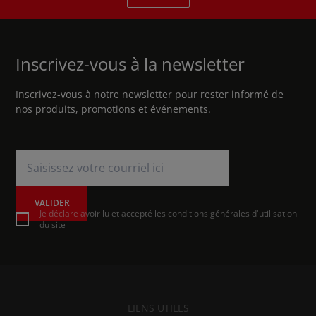
Inscrivez-vous à la newsletter
Inscrivez-vous à notre newsletter pour rester informé de
nos produits, promotions et événements.
VALIDER
Je déclare avoir lu et accepté les conditions générales d'utilisation
du site
LIENS UTILES