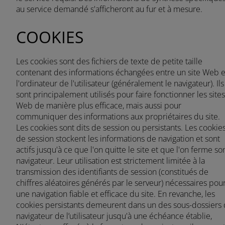
au service demandé s'afficheront au fur et à mesure.
COOKIES
AMERICA
Les cookies sont des fichiers de texte de petite taille
contenant des informations échangées entre un site Web e
América Latina (Español)
l'ordinateur de l'utilisateur (généralement le navigateur). Ils
sont principalement utilisés pour faire fonctionner les sites
Web de manière plus efficace, mais aussi pour
communiquer des informations aux propriétaires du site.
AFRICA AND MIDDLE-
Les cookies sont dits de session ou persistants. Les cookie
de session stockent les informations de navigation et sont
EAST
actifs jusqu'à ce que l'on quitte le site et que l'on ferme so
navigateur. Leur utilisation est strictement limitée à la
transmission des identifiants de session (constitués de
Africa and Middle-East (English)
chiffres aléatoires générés par le serveur) nécessaires pou
une navigation fiable et efficace du site. En revanche, les
Afrique et Moyen Orient (Français)
cookies persistants demeurent dans un des sous-dossiers
navigateur de l’utilisateur jusqu'à une échéance établie,