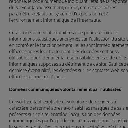
réponse, le code numérique indiquant l'état de la réponse
du serveur (aboutissement, erreur, etc.) et des autres
paramètres relatifs au système d'exploitation et à
l'environnement informatique de l'internaute.
Ces données ne sont exploitées que pour obtenir des
informations statistiques anonymes sur l'utilisation du site 
en contrôler le fonctionnement ; elles sont immédiatemen
effacées après leur traitement. Ces données sont aussi
utilisables pour identifier la responsabilité en cas de délits
informatiques supposés au détriment de ce site. Sauf cett
dernière éventualité, les données sur les contacts Web son
effacées au bout de 7 jours.
Données communiquées volontairement par l’utilisateur
L’envoi facultatif, explicite et volontaire de données à
caractère personnel après avoir saisi les masques de saisi
présents sur ce site, entraîne l'acquisition des données
communiquées par l'expéditeur, nécessaires pour satisfai
le service requis. Des informations de synthèse spécifique