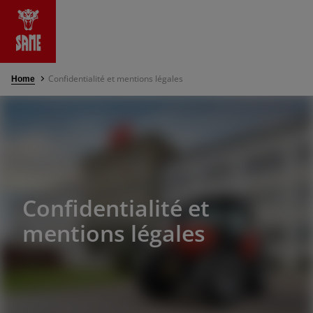
Confidentialité et mentions légales
Home
é et mentions légales
re
oriques Et Musée
Confidentialité et
mentions légales