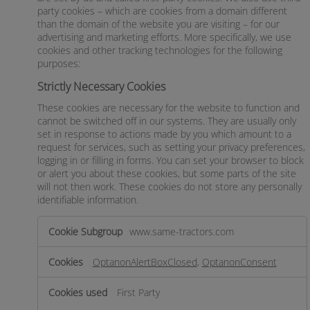
party cookies – which are cookies from a domain different
than the domain of the website you are visiting – for our
advertising and marketing efforts. More specifically, we use
cookies and other tracking technologies for the following
purposes:
Strictly Necessary Cookies
These cookies are necessary for the website to function and
cannot be switched off in our systems. They are usually only
set in response to actions made by you which amount to a
request for services, such as setting your privacy preferences,
logging in or filling in forms. You can set your browser to block
or alert you about these cookies, but some parts of the site
will not then work. These cookies do not store any personally
identifiable information.
Strictly
www.same-tractors.com
Necessary
Cookies
OptanonAlertBoxClosed
,
OptanonConsent
First Party