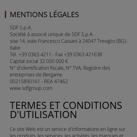
MENTIONS LÉGALES
SDF S.p.A.
Société à associé unique de SDF S.p.A.
sise 14, viale Francesco Cassani à 24047 Treviglio (BG) -
Italie
Tél. +39 0363.4211 - Fax +39 0363.421638
Capital social 32 000 000 €
N° d'identification fiscale, N° TVA, Registre des
entreprises de Bergame
00215890161 - REA 47462
www.sdfgroup.com
TERMES ET CONDITIONS
D'UTILISATION
Ce site Web est un service d'informations en ligne sur
les produits, les services, les activités, les marques et