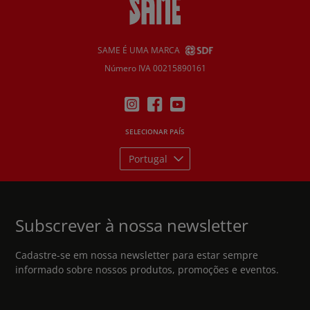
K & Republic of Ireland (English)
SAME É UMA MARCA
Número IVA 00215890161
SELECIONAR PAÍS
Portugal
Subscrever à nossa newsletter
Cadastre-se em nossa newsletter para estar sempre
informado sobre nossos produtos, promoções e eventos.