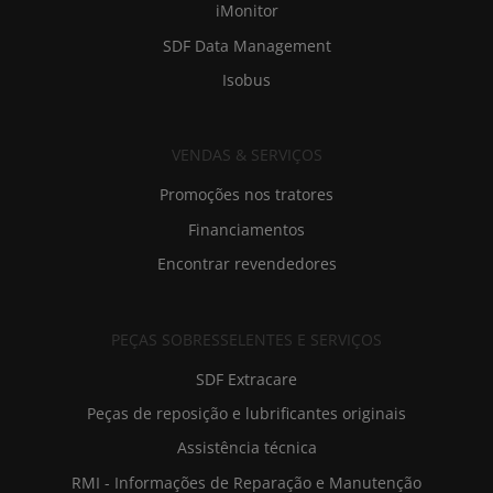
iMonitor
SDF Data Management
Isobus
VENDAS & SERVIÇOS
Promoções nos tratores
Financiamentos
Encontrar revendedores
PEÇAS SOBRESSELENTES E SERVIÇOS
SDF Extracare
Peças de reposição e lubrificantes originais
Assistência técnica
RMI - Informações de Reparação e Manutenção