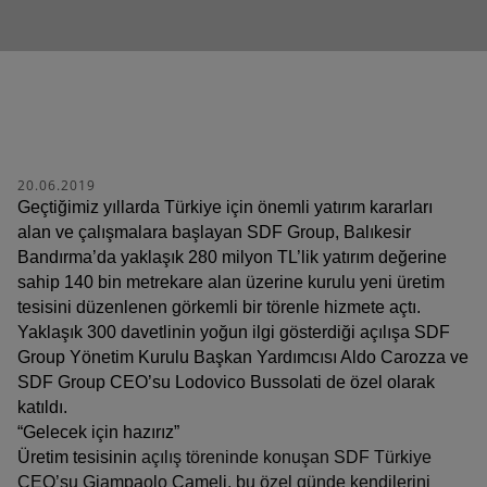
ETKİLİ SERVİS BAŞVURUSU
20.06.2019
Geçtiğimiz yıllarda Türkiye için önemli yatırım kararları
alan ve çalışmalara başlayan SDF Group, Balıkesir
Bandırma’da yaklaşık 280 milyon TL’lik yatırım değerine
sahip 140 bin metrekare alan üzerine kurulu yeni üretim
tesisini düzenlenen görkemli bir törenle hizmete açtı.
Yaklaşık 300 davetlinin yoğun ilgi gösterdiği açılışa SDF
Group Yönetim Kurulu Başkan Yardımcısı Aldo Carozza ve
SDF Group CEO’su Lodovico Bussolati de özel olarak
katıldı.
“Gelecek için hazırız”
Üretim tesisinin
açılış töreninde konuşan SDF Türkiye
CEO’su Giampaolo Cameli, bu özel günde kendilerini