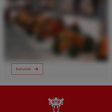
8.11.2018
SAME yeni Müşteri Merkezi ve yeni üretim
hattı açılışını Treviglio’da gerçekleştirdi.
Kanunlar