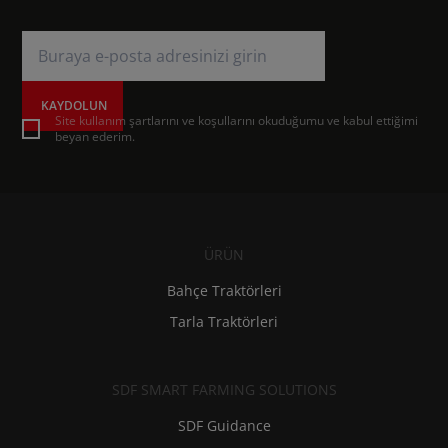
KAYDOLUN
Site kullanım şartlarını ve koşullarını okuduğumu ve kabul ettiğimi
beyan ederim.
ÜRÜN
Bahçe Traktörleri
Tarla Traktörleri
SDF SMART FARMING SOLUTIONS
SDF Guidance