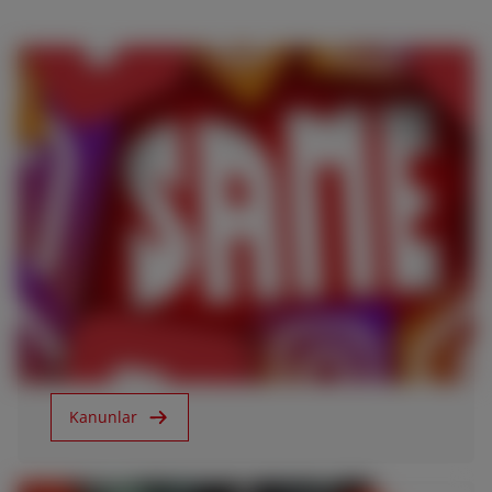
10.05.2019
Instagram'dayız!
Kanunlar