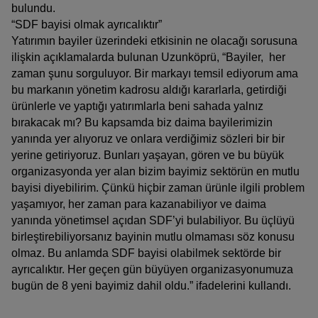
bulundu.
“SDF bayisi olmak ayrıcalıktır”
Yatırımın bayiler üzerindeki etkisinin ne olacağı sorusuna
ilişkin açıklamalarda bulunan Uzunköprü, “Bayiler, her
zaman şunu sorguluyor. Bir markayı temsil ediyorum ama
bu markanın yönetim kadrosu aldığı kararlarla, getirdiği
ürünlerle ve yaptığı yatırımlarla beni sahada yalnız
bırakacak mı? Bu kapsamda biz daima bayilerimizin
yanında yer alıyoruz ve onlara verdiğimiz sözleri bir bir
yerine getiriyoruz. Bunları yaşayan, gören ve bu büyük
organizasyonda yer alan bizim bayimiz sektörün en mutlu
bayisi diyebilirim. Çünkü hiçbir zaman ürünle ilgili problem
yaşamıyor, her zaman para kazanabiliyor ve daima
yanında yönetimsel açıdan SDF’yi bulabiliyor. Bu üçlüyü
birleştirebiliyorsanız bayinin mutlu olmaması söz konusu
olmaz. Bu anlamda SDF bayisi olabilmek sektörde bir
ayrıcalıktır. Her geçen gün büyüyen organizasyonumuza
bugün de 8 yeni bayimiz dahil oldu.” ifadelerini kullandı.