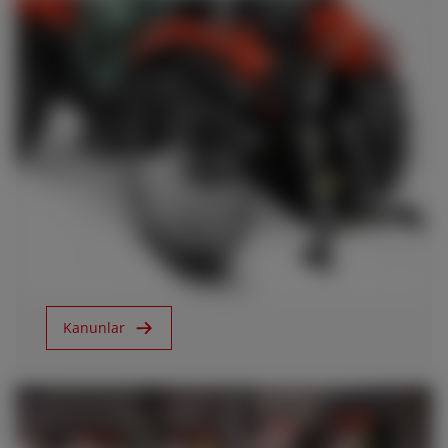
8.11.2018
Frutteto CVT ActiveSteer
Kanunlar