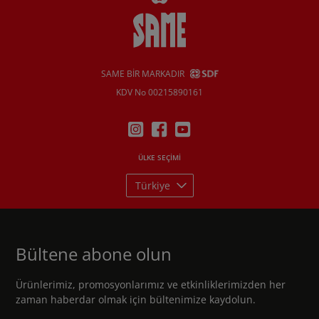
SAME BIR MARKADIR
KDV No 00215890161
ÜLKE SEÇIMI
Türkiye
Bültene abone olun
Ürünlerimiz, promosyonlarımız ve etkinliklerimizden her
zaman haberdar olmak için bültenimize kaydolun.