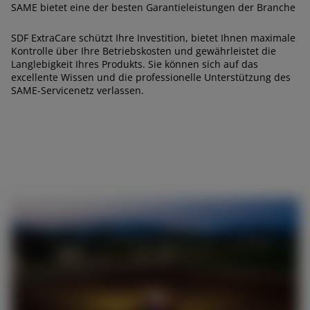
SAME bietet eine der besten Garantieleistungen der Branche
SDF ExtraCare schützt Ihre Investition, bietet Ihnen maximale
Kontrolle über Ihre Betriebskosten und gewährleistet die
Langlebigkeit Ihres Produkts. Sie können sich auf das
excellente Wissen und die professionelle Unterstützung des
SAME-Servicenetz verlassen.
AMERICA
América Latina (Español)