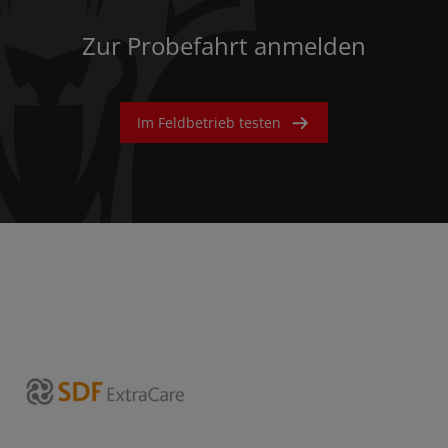
Zur Probefahrt anmelden
Im Feldbetrieb testen