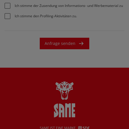
Ich stimme der Zusendung von Informations- und Werbematerial zu
Ich stimme den Profiling-Aktivitäten zu.
Anfrage senden
SAME IST EINE MARKE