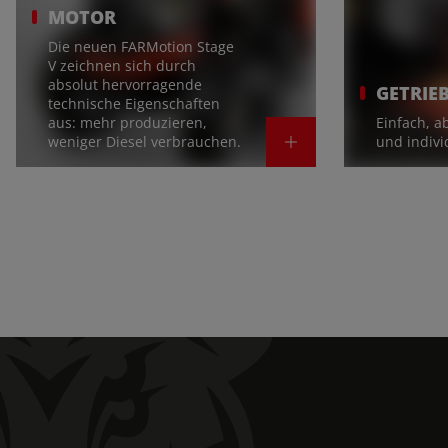
MOTOR
Die neuen FARMotion Stage
V zeichnen sich durch
absolut hervorragende
GETRIE
technische Eigenschaften
aus: mehr produzieren,
Einfach, a
weniger Diesel verbrauchen.
und indivi