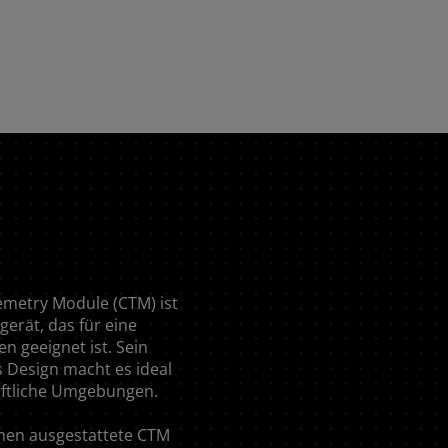
metry Module (CTM) ist
kgerät, das für eine
n geeignet ist. Sein
 Design macht es ideal
aftliche Umgebungen.
nen ausgestattete CTM