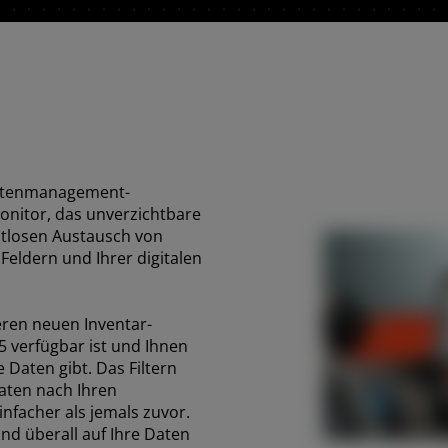
atenmanagement-
onitor, das unverzichtbare
tlosen Austausch von
Feldern und Ihrer digitalen
ASIA
eren neuen Inventar-
5 verfügbar ist und Ihnen
South East Asia (English)
e Daten gibt. Das Filtern
aten nach Ihren
einfacher als jemals zuvor.
und überall auf Ihre Daten