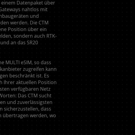
t einem Datenpaket über
Gateways nahtlos mit
Anbaugeräten und
nden werden. Die CTM
ene Position über ein
lden, sondern auch RTK-
und an das SR20
ne MULTI eSIM, so dass
kanbieter zugreifen kann
gen beschränkt ist. Es
 Ihrer aktuellen Position
sten verfügbaren Netz
 Worten: Das CTM sucht
ten und zuverlässigsten
 sicherzustellen, dass
in übertragen werden, wo