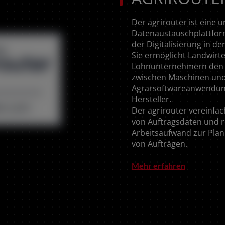
Der agrirouter ist eine u
Datenaustauschplattfor
der Digitalisierung in de
Sie ermöglicht Landwirt
Lohnunternehmern den 
zwischen Maschinen un
Agrarsoftwareanwendun
Hersteller.
Der agrirouter vereinfa
von Auftragsdaten und r
Arbeitsaufwand zur Pla
von Aufträgen.
Mehr erfahren