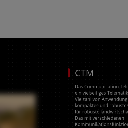
CTM
Das Communication Tele
ein vielseitiges Telemati
Vielzahl von Anwendunge
kompaktes und robustes
für robuste landwirtsch
Das mit verschiedenen
Kommunikationsfunktio