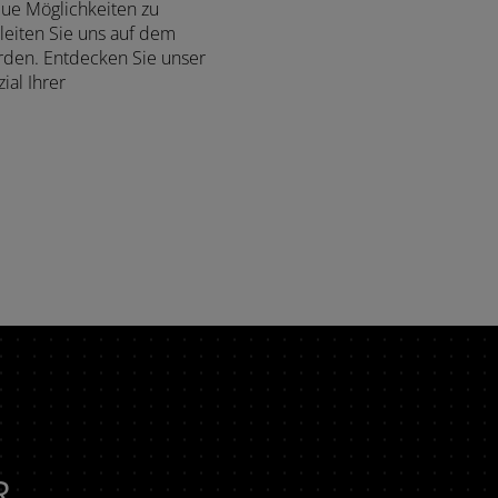
eue Möglichkeiten zu
leiten Sie uns auf dem
erden. Entdecken Sie unser
al Ihrer
R