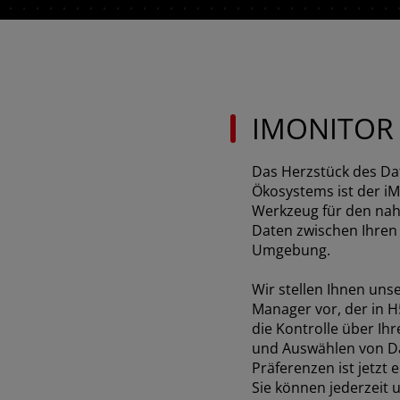
IMONITOR
Das Herzstück des D
Ökosystems ist der iM
Werkzeug für den nah
Daten zwischen Ihren 
Umgebung.
AMERICA
Wir stellen Ihnen uns
Manager vor, der in H
América Latina (Español)
die Kontrolle über Ihr
und Auswählen von D
Präferenzen ist jetzt 
Sie können jederzeit 