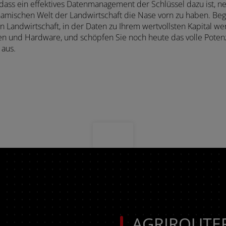
dass ein effektives Datenmanagement der Schlüssel dazu ist, n
namischen Welt der Landwirtschaft die Nase vorn zu haben. Beg
en Landwirtschaft, in der Daten zu Ihrem wertvollsten Kapital w
en und Hardware, und schöpfen Sie noch heute das volle Potenzi
 aus.
AGRIROUTE