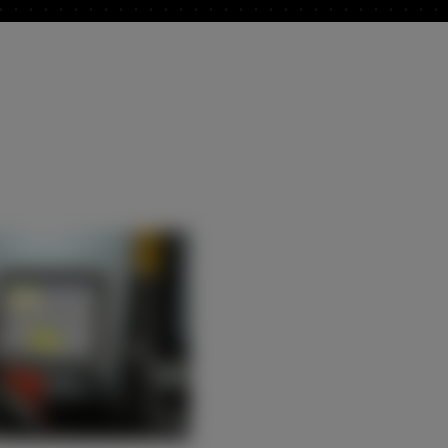
EUROPE
Central Europe (Deutsch)
Deutschland (Deutsch)
España (Español)