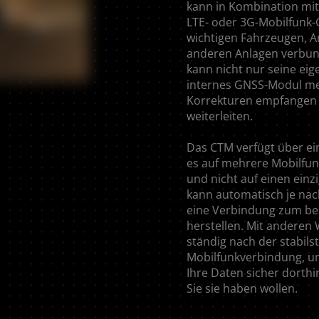
kann in Kombination mi
LTE- oder 3G-Mobilfunk-
wichtigen Fahrzeugen, 
anderen Anlagen verbu
kann nicht nur seine eig
internes GNSS-Modul me
Korrekturen empfangen 
weiterleiten.
Das CTM verfügt über ei
es auf mehrere Mobilfun
und nicht auf einen einzi
kann automatisch je nach
eine Verbindung zum be
herstellen. Mit anderen
ständig nach der stabils
Mobilfunkverbindung, um
Ihre Daten sicher dorth
Sie sie haben wollen.