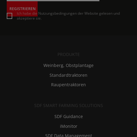
REGISTRIEREN
Ich habe die Nutzungsbedingungen der Website gelesen und
akzeptiere sie.
PRODUKTE
Weinberg, Obstplantage
Standardtraktoren
Raupentraktoren
SDF SMART FARMING SOLUTIONS
SDF Guidance
iMonitor
SDF Data Management