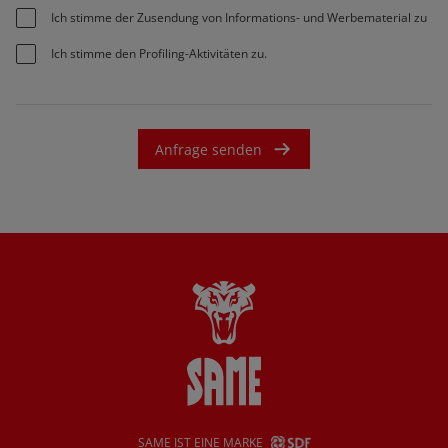
Ich stimme der Zusendung von Informations- und Werbematerial zu
Ich stimme den Profiling-Aktivitäten zu.
Anfrage senden
SAME IST EINE MARKE