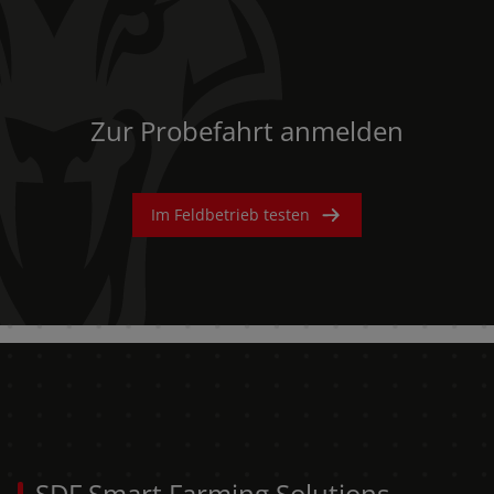
Zur Probefahrt anmelden
Im Feldbetrieb testen
SDF Smart Farming Solutions