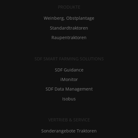
PRODUKTE
Weinberg, Obstplantage
Standardtraktoren
Raupentraktoren
SDF SMART FARMING SOLUTIONS
SDF Guidance
iMonitor
SDF Data Management
Isobus
VERTRIEB & SERVICE
Sonderangebote Traktoren