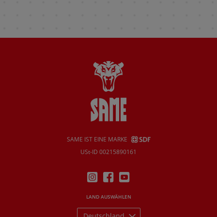
SAME IST EINE MARKE
USt-ID 00215890161
LAND AUSWÄHLEN
Deutschland