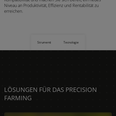
Niveau an Produktivität, Effizienz und Rentabilität zu
erreichen.
Strumenti
Tecnologie
LÖSUNGEN FÜR DAS PRECISION
FARMING