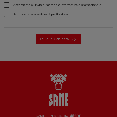
Acconsento all’invio di materiale informativo e promozionale
Acconsento alle attività di profilazione
Invia la richiesta
SAME È UN MARCHIO