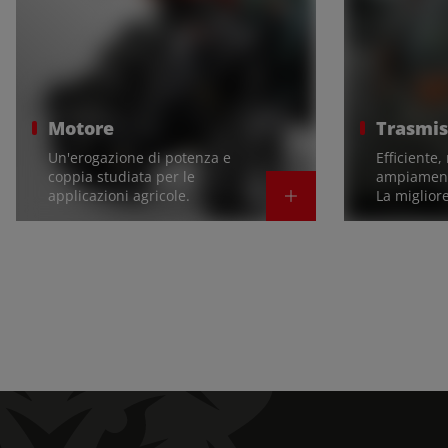
Motore
Trasmis
Un'erogazione di potenza e
Efficiente
coppia studiata per le
ampiament
applicazioni agricole.
La migliore