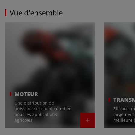
Vue d'ensemble
MOTEUR
TRANSM
Une distribution de
puissance et couple étudiée
Efficace, 
pour les applications
largement 
agricoles.
meilleure 