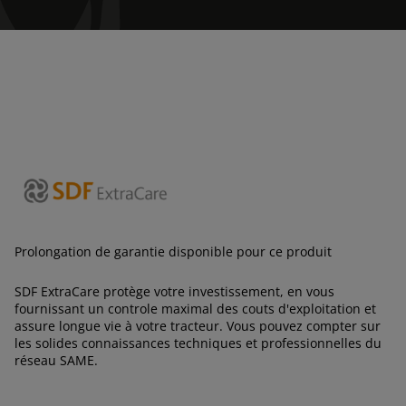
Prolongation de garantie disponible pour ce produit
SDF ExtraCare protège votre investissement, en vous
AMERICA
fournissant un controle maximal des couts d'exploitation et
assure longue vie à votre tracteur. Vous pouvez compter sur
les solides connaissances techniques et professionnelles du
América Latina (Español)
réseau SAME.