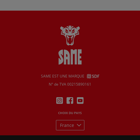
SAME EST UNE MARQUE
N° de TVA 00215890161
CHOIX DU PAYS
France