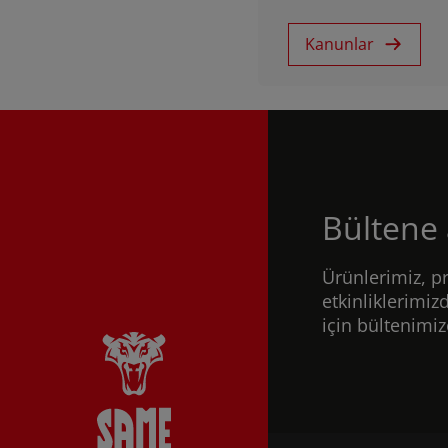
Kanunlar
Bültene
Ürünlerimiz, p
etkinliklerimi
için bültenimi