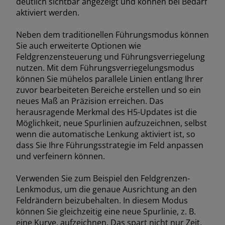
deutlich sichtbar angezeigt und können bei Bedarf
aktiviert werden.
Neben dem traditionellen Führungsmodus können
Sie auch erweiterte Optionen wie
Feldgrenzensteuerung und Führungsverriegelung
nutzen. Mit dem Führungsverriegelungsmodus
können Sie mühelos parallele Linien entlang Ihrer
zuvor bearbeiteten Bereiche erstellen und so ein
neues Maß an Präzision erreichen. Das
herausragende Merkmal des H5-Updates ist die
Möglichkeit, neue Spurlinien aufzuzeichnen, selbst
wenn die automatische Lenkung aktiviert ist, so
dass Sie Ihre Führungsstrategie im Feld anpassen
und verfeinern können.
Verwenden Sie zum Beispiel den Feldgrenzen-
Lenkmodus, um die genaue Ausrichtung an den
Feldrändern beizubehalten. In diesem Modus
können Sie gleichzeitig eine neue Spurlinie, z. B.
eine Kurve, aufzeichnen. Das spart nicht nur Zeit,