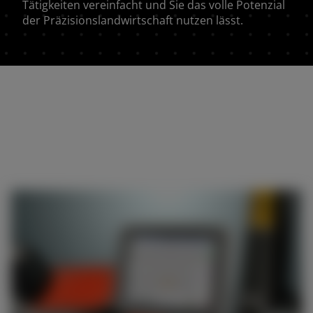
Tätigkeiten vereinfacht und Sie das volle Potenzial
der Präzisionslandwirtschaft nutzen lässt.