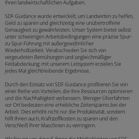
Ihren landwirtschaftlichen Aufgaben.
SDF Guidance wurde entwickelt, um Landwirten zu helfen,
Geld zu sparen und gleichzeitig eine unübertroffene
Genauigkeit zu gewährleisten. Unser System bietet selbst
unter schwierigen Arbeitsbedingungen eine präzise Spur-
zu-Spur-Führung mit außergewöhnlicher
Wiederholbarkeit. Verabschieden Sie sich von
vergeudeten Bemühungen und ungleichmäßiger
Feldabdeckung; mit unserem Leitsystem erzielen Sie
jedes Mal gleichbleibende Ergebnisse.
Durch den Einsatz von SDF Guidance profitieren Sie von
einer Reihe von Vorteilen, die Ihre Ressourcen optimieren
und die Nachhaltigkeit verbessern. Weniger Überfahrten
vor Ort bedeuten eine erhebliche Zeitersparnis bei der
Arbeit. Dies erhöht nicht nur die Produktivität, sondern
hilft Ihnen auch, Kraftstoffkosten zu sparen und den
Verschleiß Ihrer Maschinen zu verringern.
Wir freuen uns darauf, Ihnen die Möglichkeiten von SDF