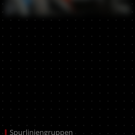
Spurliniengruppen