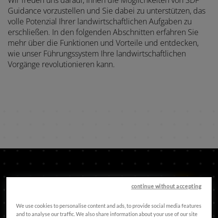
Guidance vorzustellen und Sie dabei zu unterstützen, das
volle Potenzial Ihrer landwirtschaftlichen Aufgaben zu
erschließen. In den folgenden Abschnitten erfahren Sie
mehr über die Funktionen und Vorteile und entdecken,
wie unser Führungssystem Ihre landwirtschaftlichen
Vorgänge revolutionieren kann.
continue without accepting
Spurlinienmenü
Spurliniengruppen
Optimierung
We use cookies to personalise content and ads, to provide social media features
and to analyse our traffic. We also share information about your use of our site