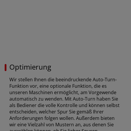
Optimierung
Wir stellen Ihnen die beeindruckende Auto-Turn-
Funktion vor, eine optionale Funktion, die es
unseren Maschinen ermöglicht, am Vorgewende
automatisch zu wenden. Mit Auto-Turn haben Sie
als Bediener die volle Kontrolle und können selbst
entscheiden, welcher Spur Sie gemäß Ihrer
Anforderungen folgen wollen. Außerdem bieten
wir eine Vielzahl von Mustern an, aus denen Sie
auswählen können, ob Sie lieber Spuren