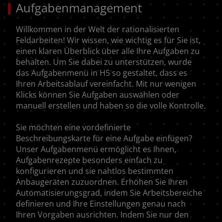
Aufgabenmanagement
Willkommen in der Welt der rationalisierten
Feldarbeiten! Wir wissen, wie wichtig es für Sie ist,
einen klaren Überblick über alle Ihre Aufgaben zu
behalten. Um Sie dabei zu unterstützen, wurde
das Aufgabenmenü in H5 so gestaltet, dass es
Ihren Arbeitsablauf vereinfacht. Mit nur wenigen
Klicks können Sie Aufgaben auswählen oder
AMERICA
manuell erstellen und haben so die volle Kontrolle.
Sie möchten eine vordefinierte
América Latina (Español)
Beschreibungskarte für eine Aufgabe einfügen?
Unser Aufgabenmenü ermöglicht es Ihnen,
Aufgabenrezepte besonders einfach zu
konfigurieren und sie nahtlos bestimmten
Anbaugeräten zuzuordnen. Erhöhen Sie Ihren
AFRICA AND MIDDLE-
Automatisierungsgrad, indem Sie Arbeitsbereiche
definieren und Ihre Einstellungen genau nach
EAST
Ihren Vorgaben ausrichten. Indem Sie nur den