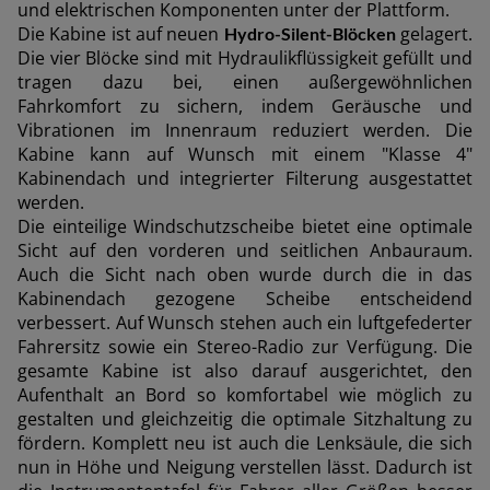
und elektrischen Komponenten unter der Plattform.
Die Kabine ist auf neuen
gelagert.
Hydro-Silent-Blöcken
Die vier Blöcke sind mit Hydraulikflüssigkeit gefüllt und
tragen dazu bei, einen außergewöhnlichen
Fahrkomfort zu sichern, indem Geräusche und
Vibrationen im Innenraum reduziert werden. Die
Kabine kann auf Wunsch mit einem "Klasse 4"
Kabinendach und integrierter Filterung ausgestattet
werden.
Die einteilige Windschutzscheibe bietet eine optimale
Sicht auf den vorderen und seitlichen Anbauraum.
Auch die Sicht nach oben wurde durch die in das
Kabinendach gezogene Scheibe entscheidend
verbessert. Auf Wunsch stehen auch ein luftgefederter
Fahrersitz sowie ein Stereo-Radio zur Verfügung. Die
gesamte Kabine ist also darauf ausgerichtet, den
Aufenthalt an Bord so komfortabel wie möglich zu
gestalten und gleichzeitig die optimale Sitzhaltung zu
fördern. Komplett neu ist auch die Lenksäule, die sich
nun in Höhe und Neigung verstellen lässt. Dadurch ist