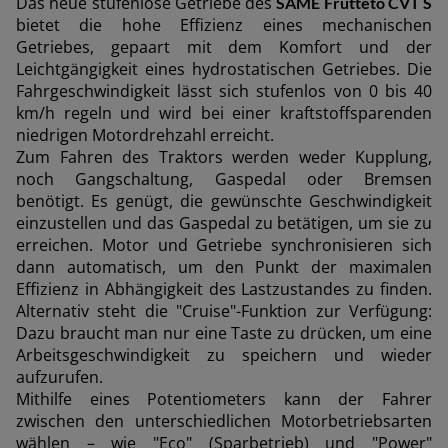
Das neue stufenlose Getriebe des
SAME Frutteto CVT S
bietet die hohe Effizienz eines mechanischen
Getriebes, gepaart mit dem Komfort und der
Leichtgängigkeit eines hydrostatischen Getriebes. Die
Fahrgeschwindigkeit lässt sich stufenlos von 0 bis 40
km/h regeln und wird bei einer kraftstoffsparenden
niedrigen Motordrehzahl erreicht.
Zum Fahren des Traktors werden weder Kupplung,
noch Gangschaltung, Gaspedal oder Bremsen
benötigt. Es genügt, die gewünschte Geschwindigkeit
einzustellen und das Gaspedal zu betätigen, um sie zu
erreichen. Motor und Getriebe synchronisieren sich
dann automatisch, um den Punkt der maximalen
Effizienz in Abhängigkeit des Lastzustandes zu finden.
Alternativ steht die "Cruise"-Funktion zur Verfügung:
Dazu braucht man nur eine Taste zu drücken, um eine
Arbeitsgeschwindigkeit zu speichern und wieder
aufzurufen.
Mithilfe eines Potentiometers kann der Fahrer
zwischen den unterschiedlichen Motorbetriebsarten
wählen – wie "Eco" (Sparbetrieb) und "Power"