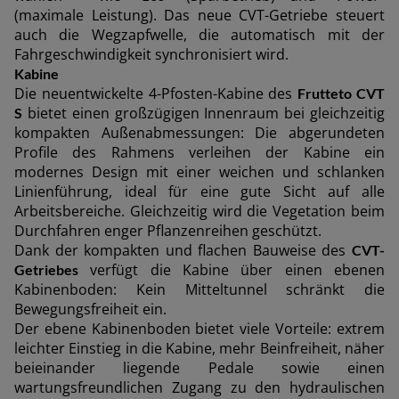
(maximale Leistung). Das neue CVT-Getriebe steuert
auch die Wegzapfwelle, die automatisch mit der
Fahrgeschwindigkeit synchronisiert wird.
Kabine
Die neuentwickelte 4-Pfosten-Kabine des
Frutteto CVT
bietet einen großzügigen Innenraum bei gleichzeitig
S
kompakten Außenabmessungen: Die abgerundeten
Profile des Rahmens verleihen der Kabine ein
modernes Design mit einer weichen und schlanken
Linienführung, ideal für eine gute Sicht auf alle
Arbeitsbereiche. Gleichzeitig wird die Vegetation beim
Durchfahren enger Pflanzenreihen geschützt.
Dank der kompakten und flachen Bauweise des
CVT-
verfügt die Kabine über einen ebenen
Getriebes
Kabinenboden: Kein Mitteltunnel schränkt die
Bewegungsfreiheit ein.
Der ebene Kabinenboden bietet viele Vorteile: extrem
leichter Einstieg in die Kabine, mehr Beinfreiheit, näher
beieinander liegende Pedale sowie einen
wartungsfreundlichen Zugang zu den hydraulischen