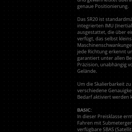
genaue Positionierung.
Das SR20 ist standardmä
integrierten IMU (Inerti
ausgestattet, die über 
verfügt, das selbst kleins
Maschinenschwankunge
jede Richtung erkennt un
garantiert unter allen 
Präzision, unabhängig 
Gelände.
Um die Skalierbarkeit zu
verschiedene Genauigkeit
Bedarf aktiviert werden
:
BASIC
In dieser Preisklasse er
Fahren mit Submetergena
verfügbare SBAS (Satell