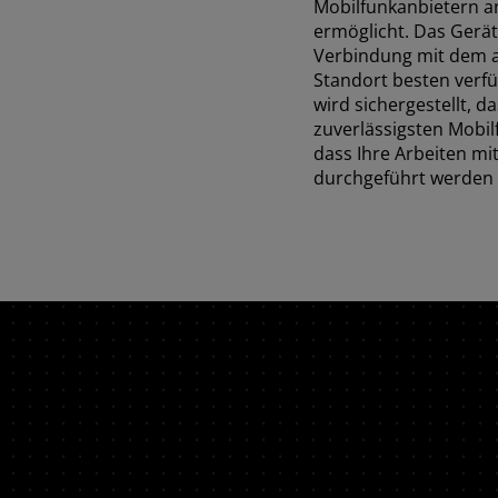
Mobilfunkanbietern a
ermöglicht. Das Gerät
Verbindung mit dem a
Standort besten verf
wird sichergestellt, d
zuverlässigsten Mobil
dass Ihre Arbeiten mi
durchgeführt werden