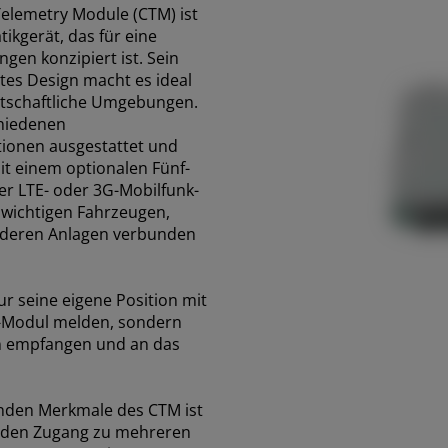
lemetry Module (CTM) ist
tikgerät, das für eine
gen konzipiert ist. Sein
es Design macht es ideal
rtschaftliche Umgebungen.
chiedenen
ionen ausgestattet und
t einem optionalen Fünf-
er LTE- oder 3G-Mobilfunk-
 wichtigen Fahrzeugen,
deren Anlagen verbunden
r seine eigene Position mit
-Modul melden, sondern
n empfangen und an das
nden Merkmale des CTM ist
e den Zugang zu mehreren