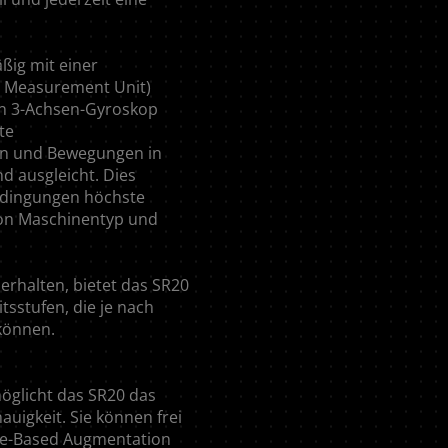
ßig mit einer
al Measurement Unit)
ein 3-Achsen-Gyroskop
te
n und Bewegungen in
d ausgleicht. Dies
Bedingungen höchste
von Maschinentyp und
 erhalten, bietet das SR20
sstufen, die je nach
 können.
möglicht das SR20 das
uigkeit. Sie können frei
ite-Based Augmentation