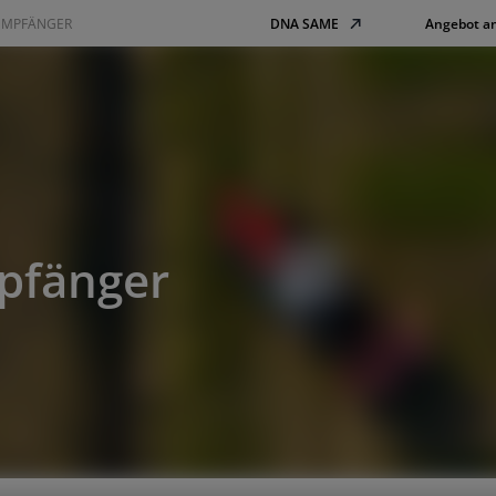
EMPFÄNGER
DNA SAME
Angebot a
pfänger