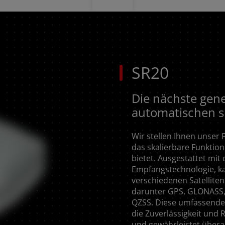
SR20
Die nächste gene
automatischen s
Wir stellen Ihnen unser F
das skalierbare Funktion
bietet. Ausgestattet mit
Empfangstechnologie, ka
verschiedenen Satellite
darunter GPS, GLONASS,
QZSS. Diese umfassende 
die Zuverlässigkeit und 
und gewährleistet überal