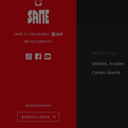
SAME ES UNA MARCA
NIF 00215890161
PRODUCTOS
Viñedos, frutales
Campo abierto
SELECCIONAR PAÍS
América Latina