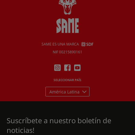
SAME ES UNA MARCA
NIF 00215890161
SELECCIONAR PAÍS
América Latina
Suscríbete a nuestro boletín de
noticias!