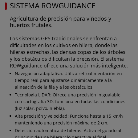
SISTEMA ROWGUIDANCE
Agricultura de precisión para viñedos y
huertos frutales.
Los sistemas GPS tradicionales se enfrentan a
dificultades en los cultivos en hilera, donde las
hileras estrechas, las densas copas de los árboles
y los obstáculos dificultan la precisión. El sistema
ROWguidance ofrece una solución más inteligente:
Navegación adaptativa: Utiliza retroalimentación en
tiempo real para ajustarse dinámicamente a la
alineación de la fila y a los obstáculos.
Tecnología LiDAR: Ofrece una precisión inigualable
con cartografía 3D, funciona en todas las condiciones
(luz solar, polvo, niebla).
Alta precisión y velocidad: Funciona hasta a 15 km/h
manteniendo una precisión máxima de 2 cm.
Detección automática de hileras: Activa el guiado al
principio de una hilera y lo desactiva al final,