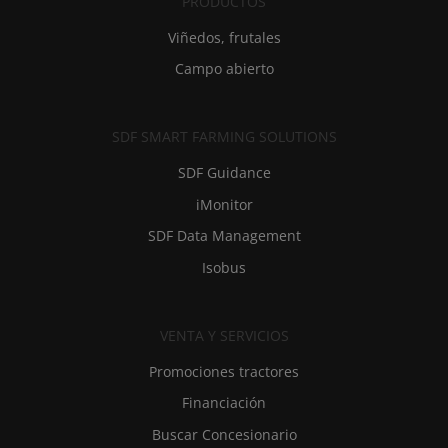
PRODUCTOS
Viñedos, frutales
Campo abierto
SDF SMART FARMING SOLUTIONS
SDF Guidance
iMonitor
SDF Data Management
Isobus
VENTA Y SERVICIOS
Promociones tractores
Financiación
Buscar Concesionario