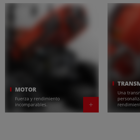
TRANSM
MOTOR
Una trans
Fuerza y rendimiento
personaliz
incomparables.
rendimien