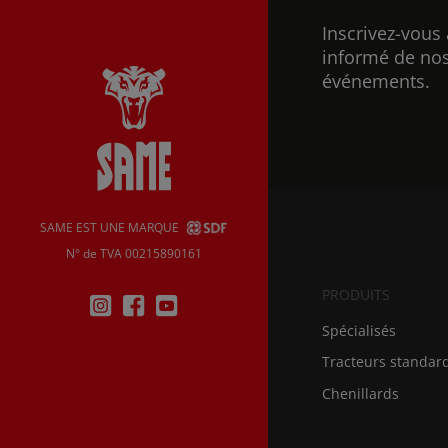
Inscrivez-vous 
informé de nos
événements.
SAME EST UNE MARQUE
N° de TVA 00215890161
PRODUITS
Spécialisés
Tracteurs standar
Chenillards