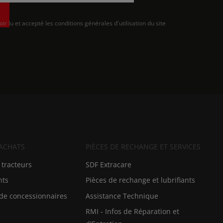
oir lu et accepté les conditions générales d'utilisation du site
 ACHATS
PIÈCES DE RECHANGE ET SERVICES
 tracteurs
SDF Extracare
nts
Pièces de rechange et lubrifiants
de concessionnaires
Assistance Technique
RMI - Infos de Réparation et