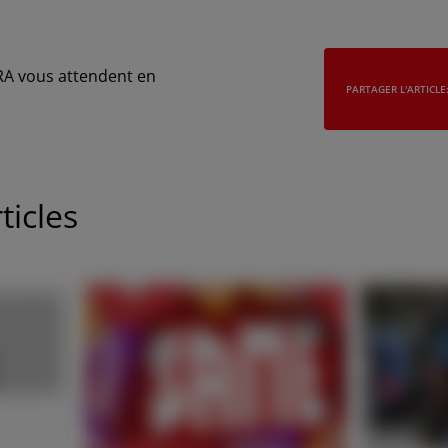
RA
vous attendent
en
PARTAGER L'ARTICLE
ticles
ASIA