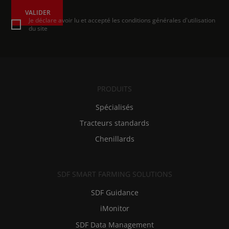
VALIDER
Je déclare avoir lu et accepté les conditions générales d'utilisation
du site
PRODUITS
Spécialisés
Tracteurs standards
Chenillards
SDF SMART FARMING SOLUTIONS
SDF Guidance
iMonitor
SDF Data Management