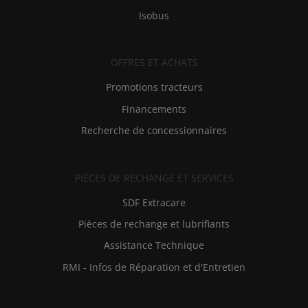
Isobus
OFFRES ET ACHATS
Promotions tracteurs
Financements
Recherche de concessionnaires
PIÈCES DE RECHANGE ET SERVICES
SDF Extracare
Pièces de rechange et lubrifiants
Assistance Technique
RMI - Infos de Réparation et d'Entretien