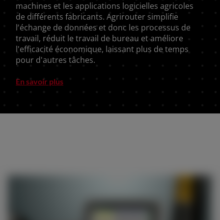
machines et les applications logicielles agricoles
de différents fabricants. Agrirouter simplifie
l'échange de données et donc les processus de
travail, réduit le travail de bureau et améliore
l'efficacité économique, laissant plus de temps
pour d'autres tâches.
En savoir plus
AMERICA
América Latina (Español)