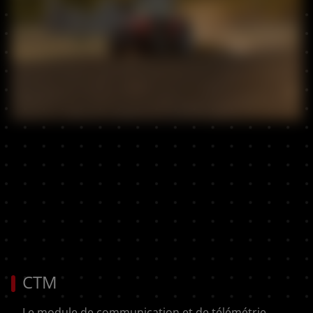
CTM
Le module de communication et de télémétrie