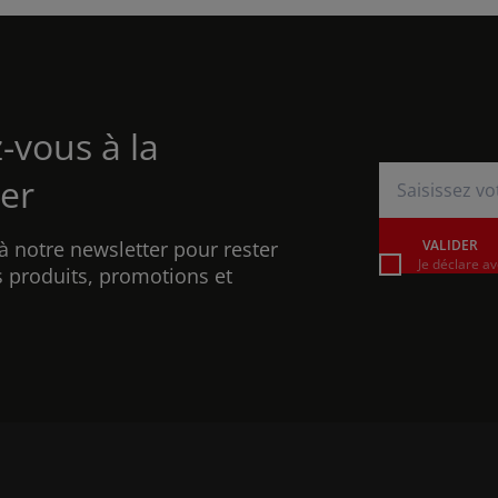
z-vous à la
er
à notre newsletter pour rester
VALIDER
Je déclare av
 produits, promotions et