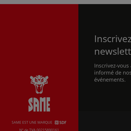
Inscrive
newslett
Inscrivez-vous 
informé de nos
événements.
SAME EST UNE MARQUE
N° de TVA 00215890161