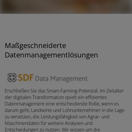
er suchen
Maßgeschneiderte
Datenmanagementlösungen
Erschließen Sie das Smart-Farming-Potenzial. Im Zeitalter
der digitalen Transformation spielt ein effizientes
Datenmanagement eine entscheidende Rolle, wenn es
darum geht, Landwirte und Lohnunternehmer in die Lage
zu versetzen, die Leistungsfähigkeit von Agrar- und
Maschinendaten für weitere Analysen und
Entscheidungen zu nutzen. Wir wissen um die