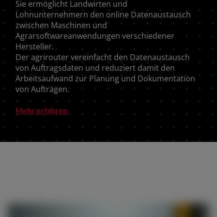
Sie ermöglicht Landwirten und
Lohnunternehmern den online Datenaustausch
zwischen Maschinen und
Agrarsoftwareanwendungen verschiedener
Hersteller.
Der agrirouter vereinfacht den Datenaustausch
von Auftragsdaten und reduziert damit den
Arbeitsaufwand zur Planung und Dokumentation
von Aufträgen.
Mehr erfahren
AMERICA