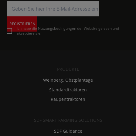
REGISTRIEREN
Ich habe die Nutzungsbedingungen der Website gelesen und
akzeptiere sie.
PRODUKTE
Weinberg, Obstplantage
Standardtraktoren
Raupentraktoren
SDF SMART FARMING SOLUTIONS
SDF Guidance