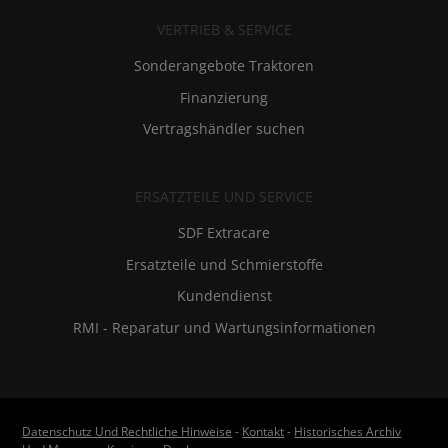
VERTRIEB & SERVICE
Sonderangebote Traktoren
Finanzierung
Vertragshändler suchen
ERSATZTEILE UND SERVICE
SDF Extracare
Ersatzteile und Schmierstoffe
Kundendienst
RMI - Reparatur und Wartungsinformationen
Datenschutz Und Rechtliche Hinweise
-
Kontakt
-
Historisches Archiv