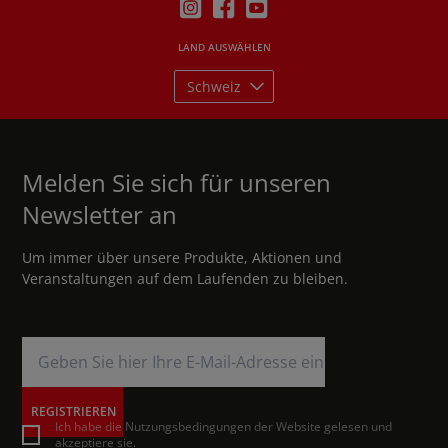
K & Republic of Ireland (English)
LAND AUSWÄHLEN
Schweiz
Melden Sie sich für unseren
Newsletter an
Um immer über unsere Produkte, Aktionen und
Veranstaltungen auf dem Laufenden zu bleiben.
REGISTRIEREN
Ich habe die Nutzungsbedingungen der Website gelesen und
akzeptiere sie.