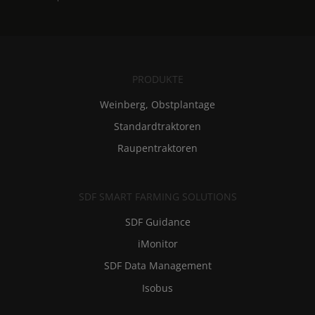
PRODUKTE
Weinberg, Obstplantage
Standardtraktoren
Raupentraktoren
SDF SMART FARMING SOLUTIONS
SDF Guidance
iMonitor
SDF Data Management
Isobus