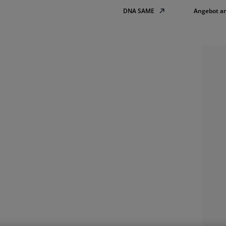
DNA SAME
Angebot a