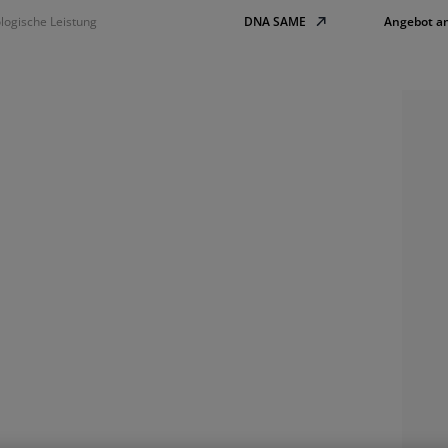
logische Leistung
DNA SAME
Angebot a