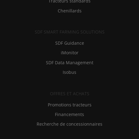
Tracteurs standards
Chenillards
SDF SMART FARMING SOLUTIONS
SDF Guidance
iMonitor
SDF Data Management
Isobus
OFFRES ET ACHATS
Promotions tracteurs
Financements
Recherche de concessionnaires