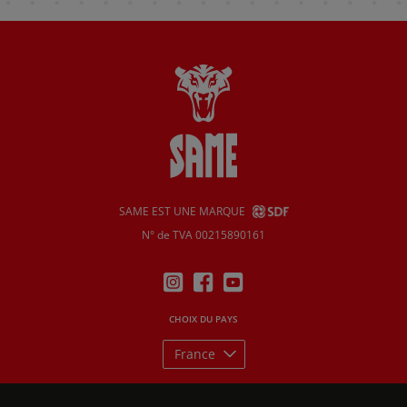
SAME EST UNE MARQUE
N° de TVA 00215890161
CHOIX DU PAYS
France