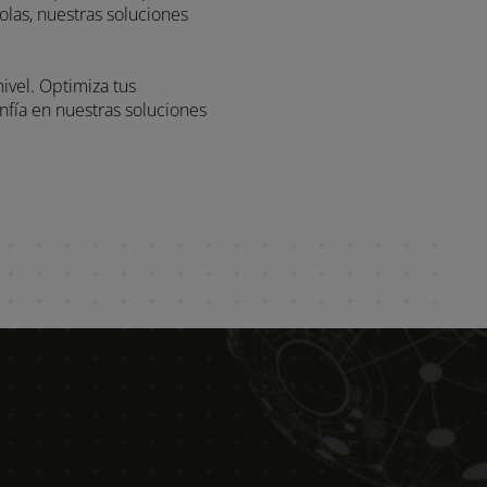
te nivel. Optimiza tus
s. Confía en nuestras soluciones
.
ón