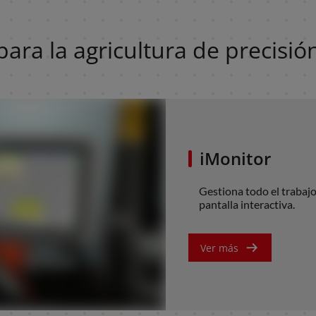
s para la agricultura de precis
iMonitor
Gestiona todo el tr
pantalla interactiva.
Ver más