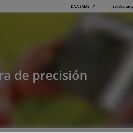
DNA SAME
Solicita un
tura de precisión