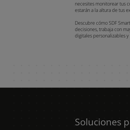
Descubre cómo SDF Smar
decisiones, trabaja co
digitales personalizabl
Soluciones