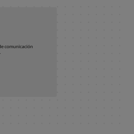
onal de comunicación
olas.