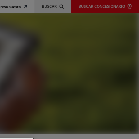
BUSCAR
BUSCAR CONCESIONARIO
 presupuesto