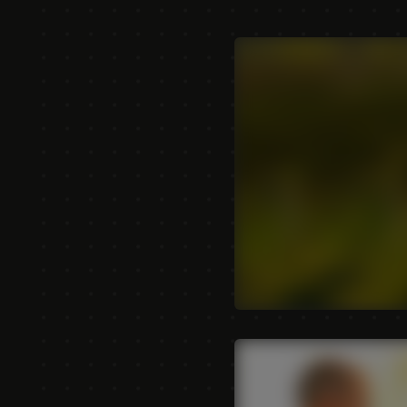
AMERICA
América Latina (Español)