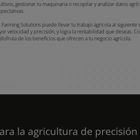
t Farming Solutions puede llevar tu trabajo agrícola al siguien
n mayor velocidad y precisión, y logra la rentabilidad que desea
es y disfruta de los beneficios que ofrecen a tu negocio agrícola
 para la agricultura de precisi