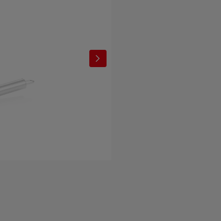
€18,00 TTC
Tablier de cuisin