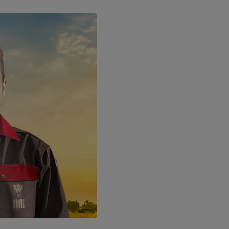
EUROPE
Central Europe (Deutsch)
Deutschland (Deutsch)
España (Español)