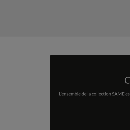
C
L'ensemble de la collection SAME est