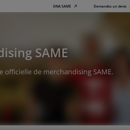
DNA SAME
Demandez un devis
ising SAME
e officielle de merchandising SAME.