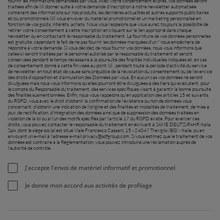
fournir les informations demandées par vous. Avec votre consentement exprès, vos données seront
traitées afin de (ii) donner suite à votre demande d'inscription à notre newsletter automatisée
contenant des informations sur nos produits, les dernières actualités et autres supports publicitaires
et/ou promotionnels (iii) vous envoyer du matériel promotionnel et un marketing personnalisé en
fonction de vos goûts, intérêts, achats. Nous vous rappelons que vous aurez toujours la possibilité de
retirer votre consentement à cette inscription en cliquant sur le lien approprié dans chaque
newsletter ou en contactant le responsable du traitement. La fourniture de vos données personnelles
est gratuite, cependant le fait de ne pas fournir les données marquées d'un * nous empêchera de
répondre à votre demande. Si vous décidez de nous fournir vos données, nous vous informons que
celles-ci seront traitées par le personnel autorisé par le responsable du traitement et seront
conservées pendant le temps nécessaire à la poursuite des finalités individuelles indiquées et, en cas
de consentement donné à cette fin visée au point (ii) , pendant toute la période d'activité du service
de newsletter, en tout état de cause sans préjudice de la révocation du consentement ou de l'exercice
des droits d'opposition et d'annulation des Données par vous. En aucun cas vos données ne seront
divulguées mais nous vous informons qu'elles pourront être divulguées à des tiers qui exécutent, pour
le compte du Responsable du traitement, des services spécifiques visant à garantir la bonne poursuite
des finalités susmentionnées. Enfin, nous vous rappelons qu'en application des articles 15 et suivants.
du RGPD, vous avez le droit d'obtenir la confirmation de l'existence ou non de données vous
concernant, d'obtenir une indication de l'origine et des finalités et modalités de traitement, de mise à
jour, de rectification, d'intégration des données ainsi que de suppression des données traitées en
violation de la loi ou si l'un des motifs spécifiés par l'article 17 du RGPD existe. Pour exercer ces
droits, vous pouvez contacter le responsable du traitement en écrivant à SAME DEUTZ-FAHR Italia
SpA, dont le siège social est situé Viale Francesco Cassani, 15 - 24047 Treviglio (BG) - Italie, ou en
envoyant un e-mail à l'adresse e-mail
privacy@sdfgroup.com
. Si vous estimez que le traitement de vos
données est contraire à la Réglementation, vous pouvez introduire une réclamation auprès de
l'autorité de contrôle.
J'accepte l'envoi de matériel informatif et promotionnel
Je donne mon accord aux activités de profilage