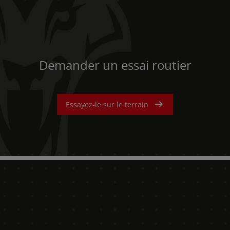
Demander un essai routier
Essayez-le sur le terrain