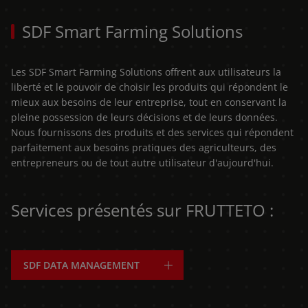
SDF Smart Farming Solutions
Les SDF Smart Farming Solutions offrent aux utilisateurs la
liberté et le pouvoir de choisir les produits qui répondent le
mieux aux besoins de leur entreprise, tout en conservant la
pleine possession de leurs décisions et de leurs données.
Nous fournissons des produits et des services qui répondent
parfaitement aux besoins pratiques des agriculteurs, des
entrepreneurs ou de tout autre utilisateur d'aujourd'hui.
Services présentés sur FRUTTETO :
AMERICA
SDF DATA MANAGEMENT
América Latina (Español)