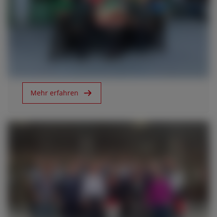
27.04.25
30 Jahre Schneider Landmaschinen AG
Mehr erfahren