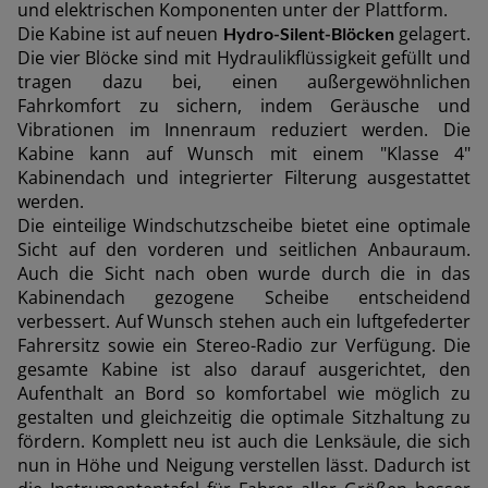
und elektrischen Komponenten unter der Plattform.
Die Kabine ist auf neuen
gelagert.
Hydro-Silent-Blöcken
Die vier Blöcke sind mit Hydraulikflüssigkeit gefüllt und
tragen dazu bei, einen außergewöhnlichen
Fahrkomfort zu sichern, indem Geräusche und
Vibrationen im Innenraum reduziert werden. Die
Kabine kann auf Wunsch mit einem "Klasse 4"
Kabinendach und integrierter Filterung ausgestattet
werden.
Die einteilige Windschutzscheibe bietet eine optimale
Sicht auf den vorderen und seitlichen Anbauraum.
Auch die Sicht nach oben wurde durch die in das
Kabinendach gezogene Scheibe entscheidend
verbessert. Auf Wunsch stehen auch ein luftgefederter
Fahrersitz sowie ein Stereo-Radio zur Verfügung. Die
gesamte Kabine ist also darauf ausgerichtet, den
Aufenthalt an Bord so komfortabel wie möglich zu
gestalten und gleichzeitig die optimale Sitzhaltung zu
fördern. Komplett neu ist auch die Lenksäule, die sich
nun in Höhe und Neigung verstellen lässt. Dadurch ist