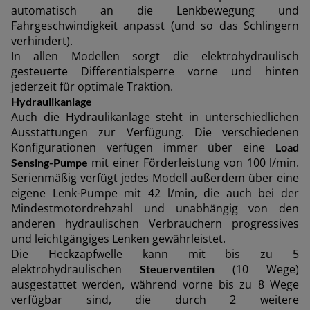
ASIA
automatisch an die Lenkbewegung und
Fahrgeschwindigkeit anpasst (und so das Schlingern
verhindert).
outh East Asia (English)
In allen Modellen sorgt die elektrohydraulisch
gesteuerte Differentialsperre vorne und hinten
jederzeit für optimale Traktion.
Hydraulikanlage
FAR EAST AND
Auch die Hydraulikanlage steht in unterschiedlichen
Ausstattungen zur Verfügung. Die verschiedenen
Konfigurationen verfügen immer über eine
Load
PACIFIC
Angebot anfordern
Für den newsletter anmelde
mit einer Förderleistung von 100 l/min.
Sensing-Pumpe
Serienmäßig verfügt jedes Modell außerdem über eine
eigene Lenk-Pumpe mit 42 l/min, die auch bei der
ar East and Pacific (English)
Mindestmotordrehzahl und unabhängig von den
Vertragshändler suchen
anderen hydraulischen Verbrauchern progressives
und leichtgängiges Lenken gewährleistet.
Die Heckzapfwelle kann mit bis zu 5
EUROPE
elektrohydraulischen
(10 Wege)
Steuerventilen
ausgestattet werden, während vorne bis zu 8 Wege
verfügbar sind, die durch 2 weitere
Central Europe (Deutsch)