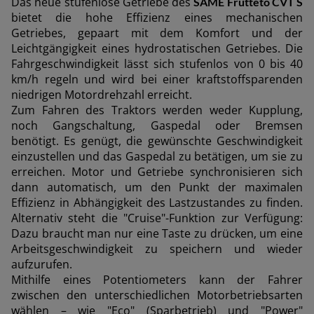
Das neue stufenlose Getriebe des
SAME Frutteto CVT S
bietet die hohe Effizienz eines mechanischen
Getriebes, gepaart mit dem Komfort und der
Leichtgängigkeit eines hydrostatischen Getriebes. Die
Fahrgeschwindigkeit lässt sich stufenlos von 0 bis 40
km/h regeln und wird bei einer kraftstoffsparenden
niedrigen Motordrehzahl erreicht.
Zum Fahren des Traktors werden weder Kupplung,
noch Gangschaltung, Gaspedal oder Bremsen
benötigt. Es genügt, die gewünschte Geschwindigkeit
einzustellen und das Gaspedal zu betätigen, um sie zu
erreichen. Motor und Getriebe synchronisieren sich
dann automatisch, um den Punkt der maximalen
Effizienz in Abhängigkeit des Lastzustandes zu finden.
Alternativ steht die "Cruise"-Funktion zur Verfügung:
Dazu braucht man nur eine Taste zu drücken, um eine
Arbeitsgeschwindigkeit zu speichern und wieder
aufzurufen.
Mithilfe eines Potentiometers kann der Fahrer
zwischen den unterschiedlichen Motorbetriebsarten
wählen – wie "Eco" (Sparbetrieb) und "Power"