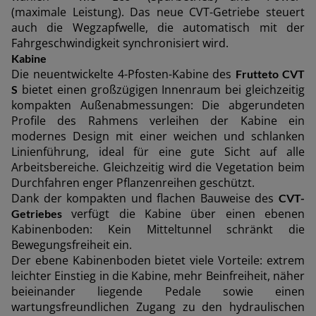
(maximale Leistung). Das neue CVT-Getriebe steuert
auch die Wegzapfwelle, die automatisch mit der
Fahrgeschwindigkeit synchronisiert wird.
Kabine
Die neuentwickelte 4-Pfosten-Kabine des
Frutteto CVT
bietet einen großzügigen Innenraum bei gleichzeitig
S
kompakten Außenabmessungen: Die abgerundeten
Profile des Rahmens verleihen der Kabine ein
modernes Design mit einer weichen und schlanken
Linienführung, ideal für eine gute Sicht auf alle
Arbeitsbereiche. Gleichzeitig wird die Vegetation beim
Durchfahren enger Pflanzenreihen geschützt.
Dank der kompakten und flachen Bauweise des
CVT-
verfügt die Kabine über einen ebenen
Getriebes
Kabinenboden: Kein Mitteltunnel schränkt die
Bewegungsfreiheit ein.
Der ebene Kabinenboden bietet viele Vorteile: extrem
leichter Einstieg in die Kabine, mehr Beinfreiheit, näher
beieinander liegende Pedale sowie einen
wartungsfreundlichen Zugang zu den hydraulischen