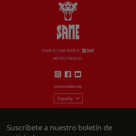
SAME ES UNA MARCA
NIF 00215890161
SELECCIONAR PAÍS
España
Suscríbete a nuestro boletín de