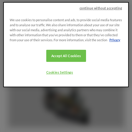
continue without accepting
We use cookies to personalise content and ads, to provide social media features
and to analyse our traffic. We also share information about your use of our site
Todos los artículos
with our social media, advertising and analytics partners who may combine it
with other information that you’ve provided to them or that they’ve collected
from your use of their services. For more information, visit the section
Privacy
Accept All Cookies
Cookies Settings