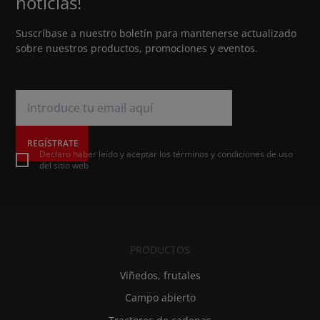
noticias!
Suscríbase a nuestro boletín para mantenerse actualizado
sobre nuestros productos, promociones y eventos.
REGÍSTRATE
Declaro haber leído y aceptar los términos y condiciones de uso
del sitio web
PRODUCTOS
Viñedos, frutales
Campo abierto