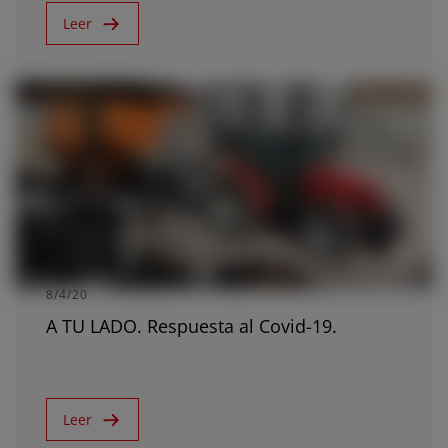
Leer
8/4/20
A TU LADO. Respuesta al Covid-19.
Leer