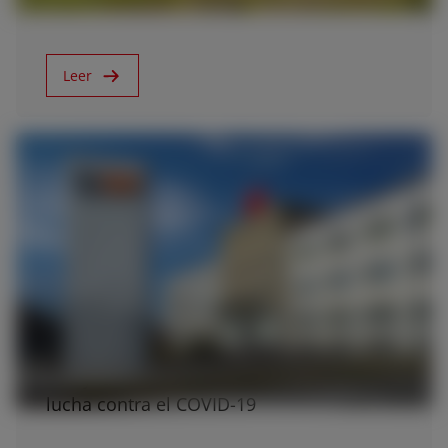
Leer
23/4/20
SDF y la Fundación SAME colaboran en la
lucha contra el COVID-19