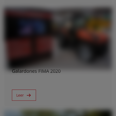
7/4/20
Galardones FIMA 2020
Leer