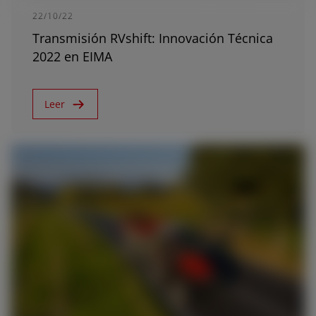
22/10/22
Transmisión RVshift: Innovación Técnica
2022 en EIMA
Leer
25/3/22