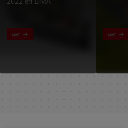
2022 en EIMA
Leer
Leer