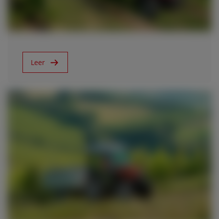
13/1/21
Nuevo Dorado CVT
Leer
21/5/20
Nuevo DELFINO