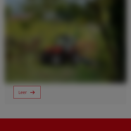
7/11/18
SAME Frutteto 100 ActiveSteer
Leer