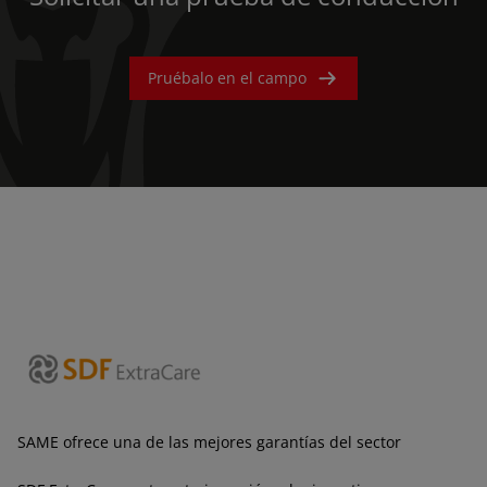
Pruébalo en el campo
SAME ofrece una de las mejores garantías del sector