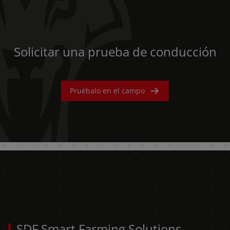
Solicitar una prueba de conducción
Pruébalo en el campo
SDF Smart Farming Solutions