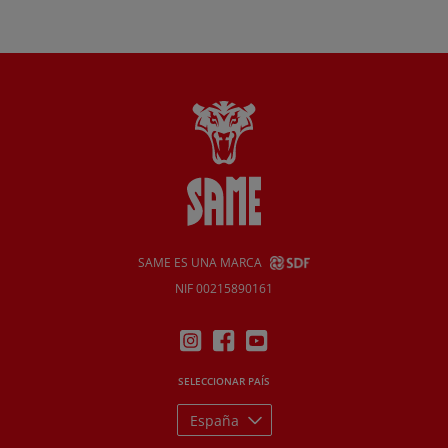
SAME ES UNA MARCA
NIF 00215890161
SELECCIONAR PAÍS
España