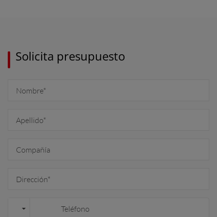
K & Republic of Ireland (English)
Solicita presupuesto