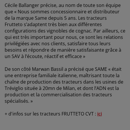
Cécile Ballanger précise, au nom de toute son équipe
que « Nous sommes concessionnaire et distributeur
de la marque Same depuis 5 ans. Les tracteurs
Frutteto s’adaptent très bien aux différentes
configurations des vignobles de cognac. Par ailleurs, ce
qui est très important pour nous, ce sont les relations
privilégiées avec nos clients, satisfaire tous leurs
besoins et répondre de manière satisfaisante grâce à
un SAV à l’écoute, réactif et efficace »
De son côté Marwan Bassil a précisé que SAME « était
une entreprise familiale italienne, maîtrisant toute la
chaîne de production des tracteurs dans les usines de
Tréviglio située à 20mn de Milan, et dont l’ADN est la
AMERICA
production et la commercialisation des tracteurs
spécialisés. »
América Latina (Español)
+ d'infos sur les tracteurs FRUTTETO CVT :
ici