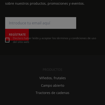
sobre nuestros productos, promociones y eventos.
REGÍSTRATE
Declaro haber leído y aceptar los términos y condiciones de uso
del sitio web
PRODUCTOS
Viñedos, frutales
Campo abierto
Tractores de cadenas