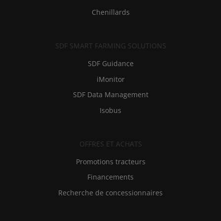
Chenillards
SDF SMART FARMING SOLUTIONS
SDF Guidance
iMonitor
SDF Data Management
Isobus
OFFRES ET ACHATS
Promotions tracteurs
Financements
Recherche de concessionnaires