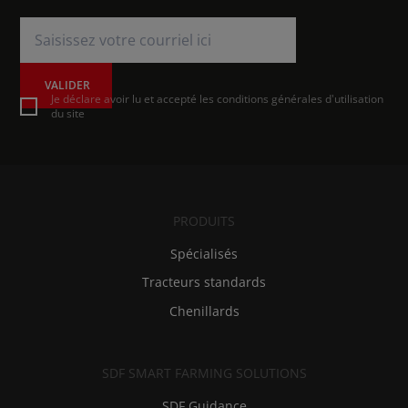
VALIDER
Je déclare avoir lu et accepté les conditions générales d'utilisation
du site
PRODUITS
Spécialisés
Tracteurs standards
Chenillards
SDF SMART FARMING SOLUTIONS
SDF Guidance