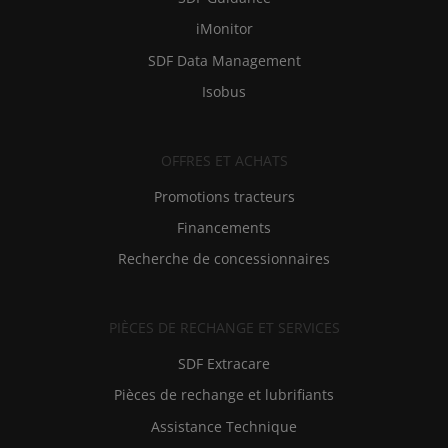
iMonitor
SDF Data Management
Isobus
OFFRES ET ACHATS
Promotions tracteurs
Financements
Recherche de concessionnaires
PIÈCES DE RECHANGE ET SERVICES
SDF Extracare
Pièces de rechange et lubrifiants
Assistance Technique