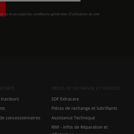
oir lu et accepté les conditions générales d'utilisation du site
 ACHATS
PIÈCES DE RECHANGE ET SERVICES
 tracteurs
SDF Extracare
nts
Pièces de rechange et lubrifiants
de concessionnaires
Assistance Technique
RMI - Infos de Réparation et