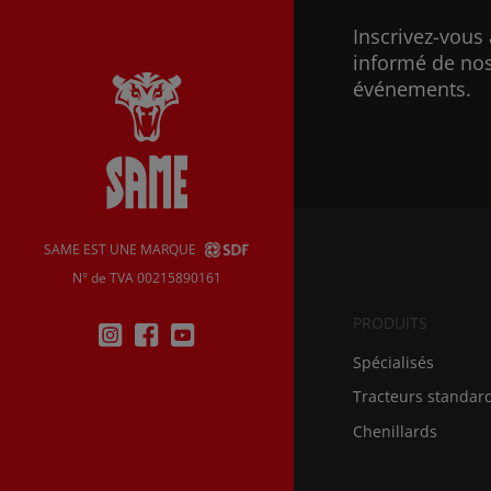
Inscrivez-vous 
informé de nos
événements.
SAME EST UNE MARQUE
N° de TVA 00215890161
PRODUITS
Spécialisés
Tracteurs standar
Chenillards