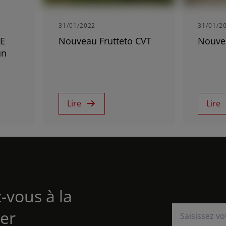
South East Asia (English)
31/01/2022
31/01/2
ME
Nouveau Frutteto CVT
Nouvea
FAR EAST AND
un
PACIFIC
Lire
Lire
Far East and Pacific (English)
vis
Inscription Newsletter
Recherche de 
z-vous à la
er